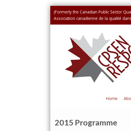
(Formerly the Canadian Public Sector Qual
Association canadienne de la qualité dans 
Home
Abo
2015 Programme