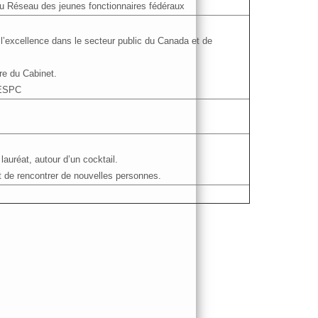
du Réseau des jeunes fonctionnaires fédéraux
’excellence dans le secteur public du Canada et de
ire du Cabinet.
RESPC
lauréat, autour d’un cocktail.
 de rencontrer de nouvelles personnes.