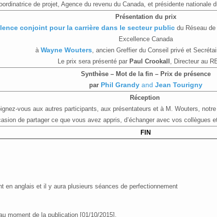
ordinatrice de projet, Agence du revenu du Canada, et présidente nationale 
Présentation du prix
llence conjoint pour la carrière dans le secteur public
du Réseau de l
Excellence Canada
à
Wayne Wouters
, ancien Greffier du Conseil privé et Secréta
Le prix sera présenté par
Paul Crookall
, Directeur au 
Synthèse – Mot de la fin – Prix de présence
par
Phil Grandy
and
Jean Tourigny
Réception
ignez­-vous aux autres participants, aux présentateurs et à M. Wouters, notre 
casion de partager ce que vous avez appris, d’échanger avec vos collègues et
FIN
 en anglais et il y aura plusieurs séances de perfectionnement
au moment de la publication [01/10/2015].