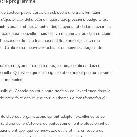
otre programme.
du secteur public canadien subissent une transformation
de s’ajuster aux défis économiques, aux pressions budgétaires,
ntervenants et aux attentes des citoyens, et de les prévoir. La
t pas chose nouvelle, mais elle va maintenant au-delà du «faire
 nécessite de faire les choses différemment, d’accroître
que d’élaborer de nouveaux outils et de nouvelles façons de
urable à moyen et à long termes, les organisations doivent
onnelle. Qu’est-ce que cela signifie et comment peut-on assurer
lles méthodes?
blic du Canada poursuit notre tradition de l’excellence dans la
de notre foire annuelle autour du thème
La transformation du
de diverses organisations qui ont adopté l’excellence et se
, d’une série d’ateliers de perfectionnement professionnel et
tions ont appliqué de nouveaux outils et mis en œuvre de