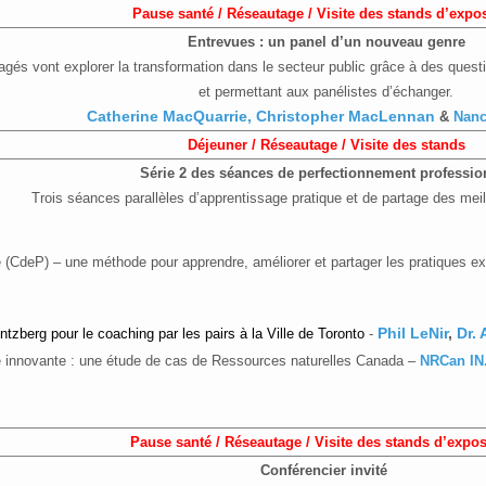
Pause santé / Réseautage / Visite des stands d’expos
Entrevues : un panel d’un nouveau genre
gagés vont explorer la transformation dans le secteur public grâce à des ques
et permettant aux panélistes d’échanger.
Catherine MacQuarrie, Christopher MacLennan
&
Nan
Déjeuner / Réseautage / Visite des stands
Série 2 des séances de perfectionnement professio
Trois séances parallèles d’apprentissage pratique et de partage des meil
CdeP) – une méthode pour apprendre, améliorer et partager les pratiques ex
intzberg pour le coaching par les pairs à la Ville de Toronto
­-
Phil LeNir
,
Dr.
 innovante : une étude de cas de Ressources naturelles Canada –
NRCan IN
Pause santé / Réseautage / Visite des stands d’expos
Conférencier invité