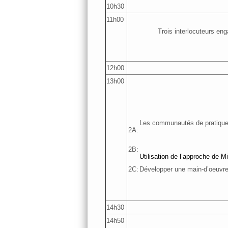
10h30
11h00
Trois interlocuteurs en
12h00
13h00
Les communautés de pratique (
2A:
2B:
Utilisation de l’approche de M
2C:
Développer une main-d’oeuvre
14h30
14h50