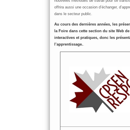
nouvelles méthodes de travail pour se transf
offrira aussi une occasion d’échanger, d’app
dans le secteur public.
Au cours des dernières années, les prése
la Foire dans cette section du site Web d
interactives et pratiques, donc les présen
l’apprentissage.
.