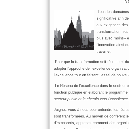
N
Tous les domaines 
significative afin 
aux exigences des i
transformation n’es
plus avec moins» et
l’innovation ainsi 
travailler.
Pour que la transformation soit réussie et d
adopter l’approche de l’excellence organisati
l’excellence tout en faisant l’essai de nouve
Le Réseau de l’excellence dans le secteur pu
fonction publique en élaborant le programme 
secteur public et le chemin vers l’excellence
.
Joignez-vous à nous pour entendre les récits 
sont transformées. Au moyen de conférenciers
d’exposants, apprenez comment des organisa