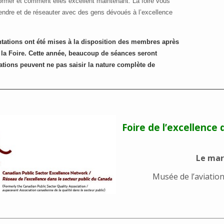
ormer et comment elles excellent maintenant. La foire vous
rendre et de réseauter avec des gens dévoués à l’excellence
ntations ont été mises à la disposition des membres après
e la Foire. Cette année, beaucoup de séances seront
tations peuvent ne pas saisir la nature complète de
Foire de l’excellence 
Le mar
Musée de l’aviatio