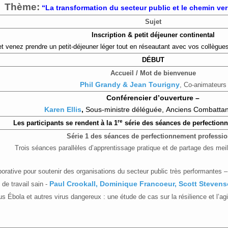
Thème:
“La transformation du secteur public et le chemin ver
Sujet
Inscription & petit déjeuner continental
et venez prendre un petit­-déjeuner léger tout en réseautant avec vos collègues
DÉBUT
Accueil / Mot de bienvenue
Phil Grandy & Jean Tourigny
, Co­-animateurs
Conférencier d’ouverture –
Karen Ellis
,
Sous-ministre déléguée, Anciens Combatta
re
Les participants se rendent à la 1
série des séances de perfection
Série 1 des séances de perfectionnement professio
Trois séances parallèles d’apprentissage pratique et de partage des meil
aborative pour soutenir des organisations du secteur public très performantes 
de travail sain ­-
Paul Crookall,
Dominique Francoeur, Scott Steven
s Ébola et autres virus dangereux : une étude de cas sur la résilience et l’agi