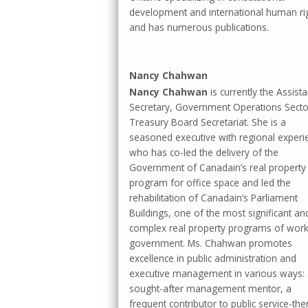
development and international human ri
and has numerous publications.
Nancy Chahwan
Nancy Chahwan
is currently the Assista
Secretary, Government Operations Secto
Treasury Board Secretariat. She is a
seasoned executive with regional experi
who has co-led the delivery of the
Government of Canadain’s real property
program for office space and led the
rehabilitation of Canadain’s Parliament
Buildings, one of the most significant an
complex real property programs of work
government. Ms. Chahwan promotes
excellence in public administration and
executive management in various ways: 
sought-after management mentor, a
frequent contributor to public service-t