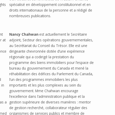
ghts
spécialisé en développement constitutionnel et en
droits internationaux de la personne et a rédigé de
nombreuses publications.
nt
Nancy Chahwan
est actuellement le Secrétaire
r at
adjoint, Secteur des opérations gouvernementales,
au Secrétariat du Conseil du Trésor. Elle est une
ence
dirigeante chevronnée dotée d’une expérience
régionale qui a codirigé la prestation du
programme des biens immobiliers pour l’espace de
bureau du gouvernement du Canada et mené la
réhabilitation des édifices du Parlement du Canada,
d
l’un des programmes immobiliers les plus
 in
importants et les plus complexes au sein du
gouvernement. Mme Chahwan encourage
l’excellence dans l’administration publique et la
as a
gestion supérieure de diverses manières : mentor
de gestion recherché, collaborateur régulier des
hemed
organismes de services publics et membre de