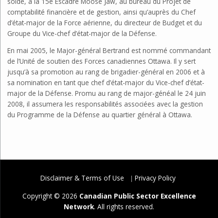
solde, à la 15e Escadre Moose Jaw, au bureau du Projet de
comptabilité financière et de gestion, ainsi qu’auprès du Chef
d’état-major de la Force aérienne, du directeur de Budget et du
Groupe du Vice-chef d’état-major de la Défense.
En mai 2005, le Major-général Bertrand est nommé commandant
de l’Unité de soutien des Forces canadiennes Ottawa. Il y sert
jusqu’à sa promotion au rang de brigadier-général en 2006 et à
sa nomination en tant que chef d’état-major du Vice-chef d’état-
major de la Défense. Promu au rang de major-généal le 24 juin
2008, il assumera les responsabilités associées avec la gestion
du Programme de la Défense au quartier général à Ottawa.
Disclaimer & Terms of Use
Privacy Policy
Copyright © 2026
Canadian Public Sector Excellence
Network
. All rights reserved.