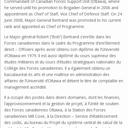
Commandant of Canadian Forces Support Unit (Ottawa), where
he served until his promotion to Brigadier-General in 2006 and
appointment as Chief of Staff, Vice Chief of Defence Staff. On 24
June 2008, Major-General Bertrand was promoted to his current
rank and appointed as Chief of Programme.
Le Major-général Robert (“Bob”) Bertrand s’enrôle dans les
Forces canadiennes dans le cadre du Programme d’enrôlement
direct – Officiers après avoir obtenu son diplôme de l’Université
d’Ottawa en 1979. Il est aussi diplômé du cours supérieur des
études militaires et du cours d’études stratégiques nationales du
Collège des Forces canadiennes. Il a également obtenu un
baccalauréat ès arts et une maîtrise en administration des
affaires de l’Université d’Ottawa et détient le titre de comptable en
management accrédité.
Il a occupé des postes dans divers domaines, dont les finances,
l’approvisionnement et la gestion de projet, à l’Unité de soutien
des Forces canadiennes Ottawa, à la Station des Forces
canadiennes Mill Cove, à la Direction – Service d’établissement
des coûts, au bureau du Projet du système central de calcul de la