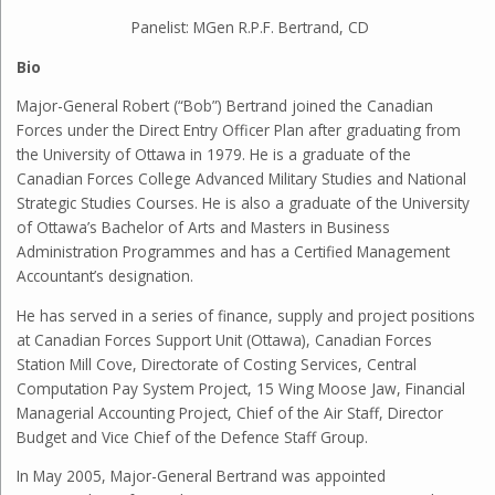
Panelist: MGen R.P.F. Bertrand, CD
Bio
Major-General Robert (“Bob”) Bertrand joined the Canadian
Forces under the Direct Entry Officer Plan after graduating from
the University of Ottawa in 1979. He is a graduate of the
Canadian Forces College Advanced Military Studies and National
Strategic Studies Courses. He is also a graduate of the University
of Ottawa’s Bachelor of Arts and Masters in Business
Administration Programmes and has a Certified Management
Accountant’s designation.
He has served in a series of finance, supply and project positions
at Canadian Forces Support Unit (Ottawa), Canadian Forces
Station Mill Cove, Directorate of Costing Services, Central
Computation Pay System Project, 15 Wing Moose Jaw, Financial
Managerial Accounting Project, Chief of the Air Staff, Director
Budget and Vice Chief of the Defence Staff Group.
In May 2005, Major-General Bertrand was appointed