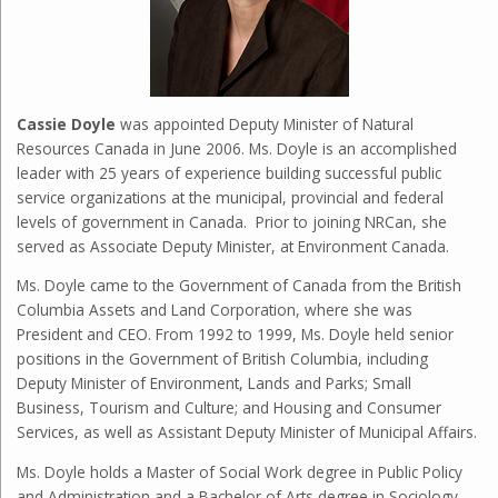
Cassie Doyle
was appointed Deputy Minister of Natural
Resources Canada in June 2006. Ms. Doyle is an accomplished
leader with 25 years of experience building successful public
service organizations at the municipal, provincial and federal
levels of government in Canada. Prior to joining NRCan, she
served as Associate Deputy Minister, at Environment Canada.
Ms. Doyle came to the Government of Canada from the British
Columbia Assets and Land Corporation, where she was
President and CEO. From 1992 to 1999, Ms. Doyle held senior
positions in the Government of British Columbia, including
Deputy Minister of Environment, Lands and Parks; Small
Business, Tourism and Culture; and Housing and Consumer
Services, as well as Assistant Deputy Minister of Municipal Affairs.
Ms. Doyle holds a Master of Social Work degree in Public Policy
and Administration and a Bachelor of Arts degree in Sociology.