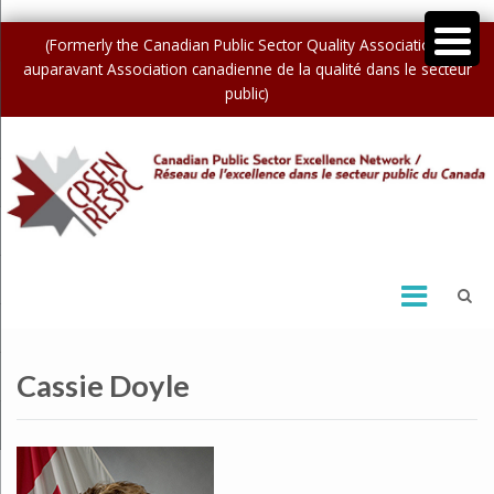
(Formerly the Canadian Public Sector Quality Association /
auparavant Association canadienne de la qualité dans le secteur
public)
Cassie Doyle